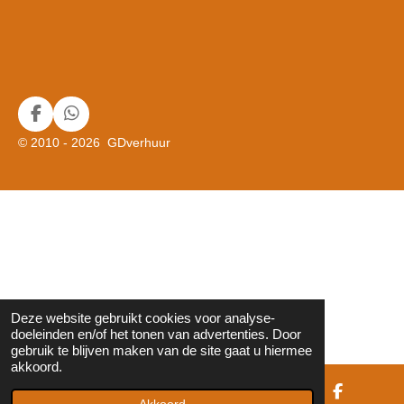
F
W
a
h
© 2010 - 2026 GDverhuur
c
a
e
t
b
s
o
A
o
p
k
p
Deze website gebruikt cookies voor analyse-
doeleinden en/of het tonen van advertenties. Door
gebruik te blijven maken van de site gaat u hiermee
akkoord.