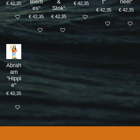
Bierfl
&
t"
neel"
€ 42,35
€ 42,35
es"
Stok"
€ 42,35
€ 42,35
€ 42,35
€ 42,35
Bekijk details
Bekijk details
Bekijk details
Bekijk det
Bekijk details
Bekijk details
Abrah
am
"Hippi
e"
€ 42,35
Bekijk details