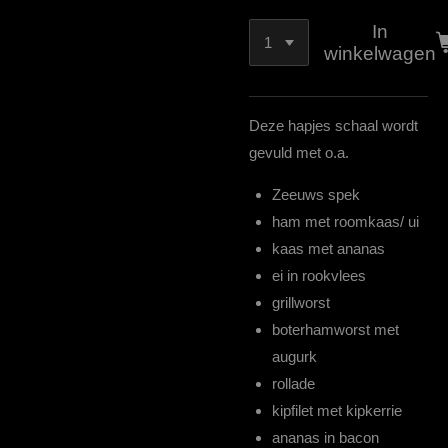
In
winkelwagen
Deze hapjes schaal wordt
gevuld met o.a.
Zeeuws spek
ham met roomkaas/ ui
kaas met ananas
ei in rookvlees
grillworst
boterhamworst met
augurk
rollade
kipfilet met kipkerrie
ananas in bacon