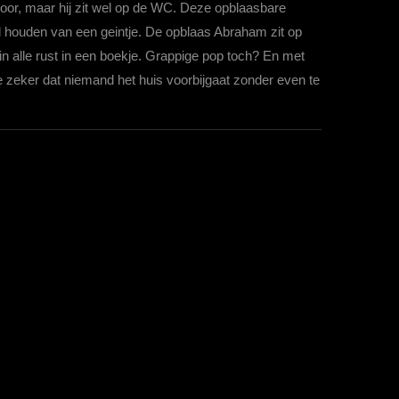
or, maar hij zit wel op de WC. Deze opblaasbare
l houden van een geintje. De opblaas Abraham zit op
 in alle rust in een boekje. Grappige pop toch? En met
e zeker dat niemand het huis voorbijgaat zonder even te