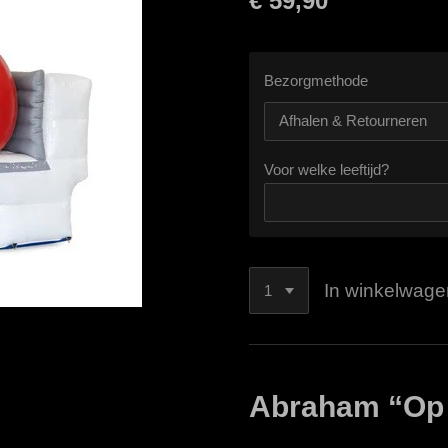
€ 59,90
Bezorgmethode
Voor welke leeftijd?
In winkelwage
Abraham “Op