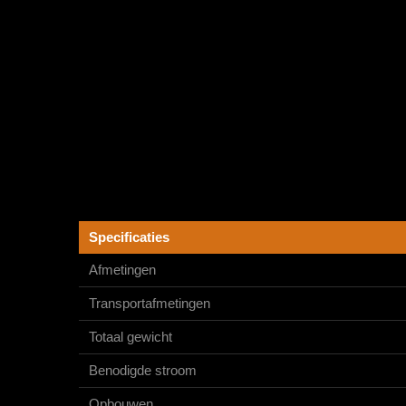
Specificaties
Afmetingen
Transportafmetingen
Totaal gewicht
Benodigde stroom
Opbouwen