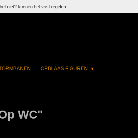
het niet? kunnen het vast regelen.
STORMBANEN
OPBLAAS FIGUREN
"Op WC"