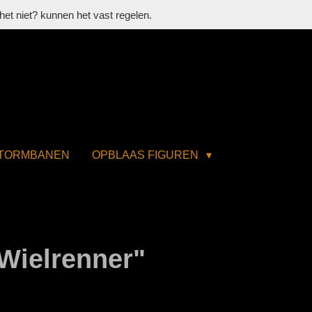
het niet? kunnen het vast regelen.
STORMBANEN
OPBLAAS FIGUREN
Wielrenner"