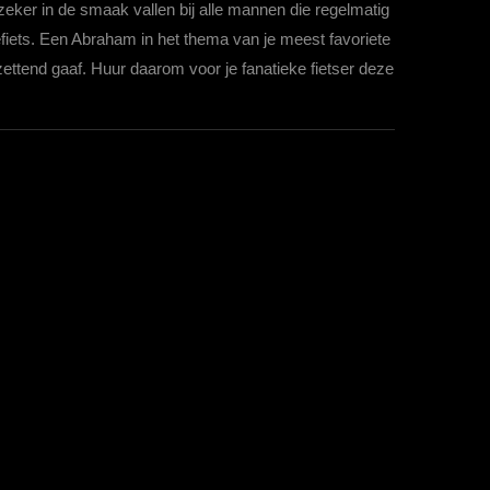
eker in de smaak vallen bij alle mannen die regelmatig
fiets. Een Abraham in het thema van je meest favoriete
tzettend gaaf. Huur daarom voor je fanatieke fietser deze