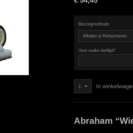
€ 54,45
Bezorgmethode
Voor welke leeftijd?
In winkelwage
Abraham “Wie