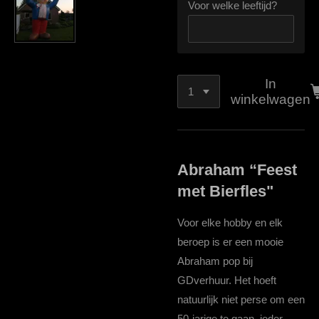
Voor welke leeftijd?
In
winkelwagen
Abraham “Feest
met Bierfles"
Voor elke hobby en elk
beroep is er een mooie
Abraham pop bij
GDverhuur. Het hoeft
natuurlijk niet perse om een
50-jarige te gaan, ieder