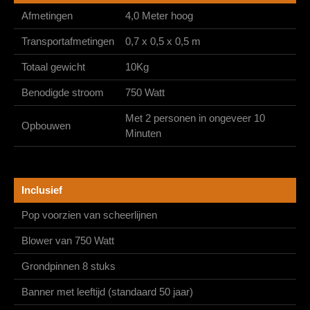
Afmetingen
4,0 Meter hoog
Transportafmetingen
0,7 x 0,5 x 0,5 m
Totaal gewicht
10Kg
Benodigde stroom
750 Watt
Met 2 personen in ongeveer 10
Opbouwen
Minuten
Inclusief
Pop voorzien van scheerlijnen
Blower van 750 Watt
Grondpinnen 8 stuks
Banner met leeftijd (standaard 50 jaar)