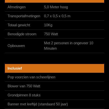
Afmetingen
5,0 Meter hoog
Transportafmetingen
0,7 x 0,5 x 0,5 m
Totaal gewicht
10Kg
Benodigde stroom
750 Watt
Met 2 personen in ongeveer 10
Opbouwen
Minuten
Inclusief
Pop voorzien van scheerlijnen
Blower van 750 Watt
Grondpinnen 8 stuks
Banner met leeftijd (standaard 50 jaar)